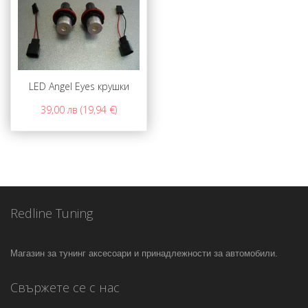
LED Angel Eyes крушки
39,00 лв (19,94 €)
Redline Tuning
Магазин за тунинг аксесоари и принадлежности за автомобили.
Свържете се с нас