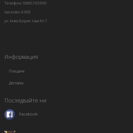
Телефон: 0885765990
Хасково 6300
ул. Княз Борис I-ви N17
Информация
Плащане
Доставка
Последвайте ни
Facebook