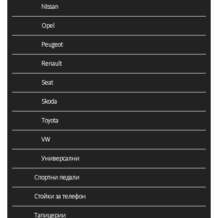
Nissan
Opel
Peugeot
Renault
Seat
Skoda
Toyota
VW
Универсални
Спортни педали
Стойки за телефон
Тапицерии