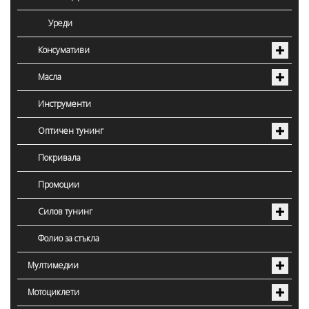
Уреди
Консумативи
Масла
Инструменти
Оптичен тунинг
Покривала
Промоции
Силов тунинг
Фолио за стъкла
Мултимедии
Мотоциклети