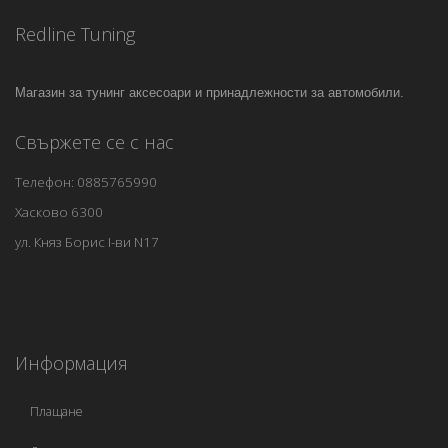
Redline Tuning
Магазин за тунинг аксесоари и принадлежности за автомобили.
Свържете се с нас
Телефон: 0885765990
Хасково 6300
ул. Княз Борис I-ви N17
Информация
Плащане