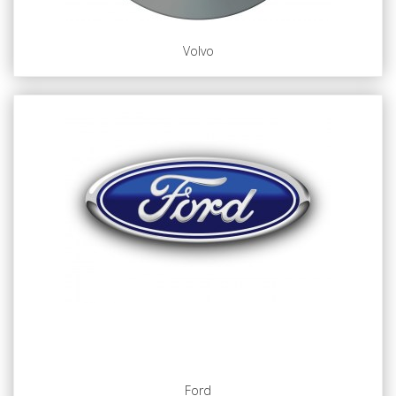
Volvo
Ford