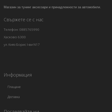
Магазин за тунинг аксесоари и принадлежности за автомобили.
Свържете се с нас
Телефон: 0885765990
Хасково 6300
ул. Княз Борис I-ви N17
Информация
Плащане
Доставка
Последвайте ни