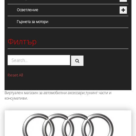
Осветление
Гърнета за мотори
Филтър
Reset All
Виртуален магазин за автомобилни аксесоари,тунинг части и
консумативи.