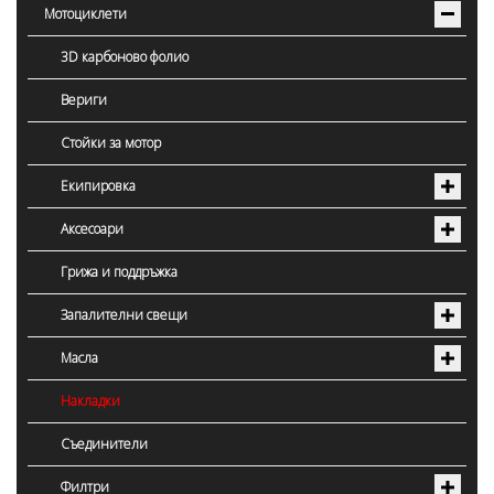
Мотоциклети
3D карбоново фолио
Вериги
Стойки за мотор
Екипировка
Аксесоари
Грижа и поддръжка
Запалителни свещи
Масла
Накладки
Съединители
Филтри