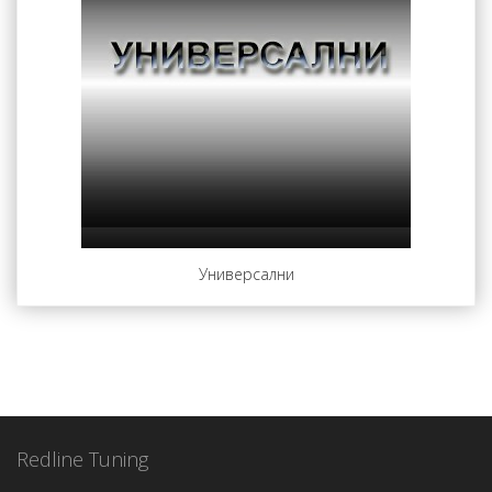
Универсални
Redline Tuning