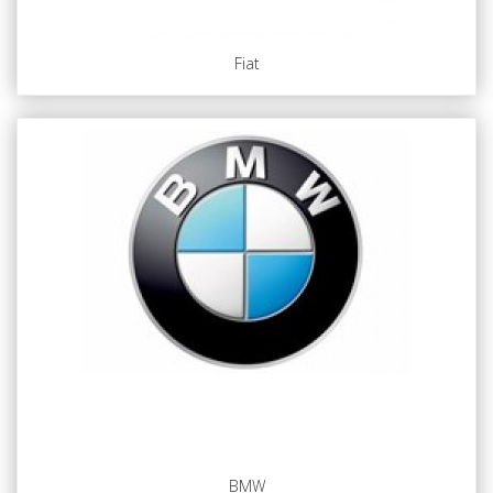
Fiat
BMW