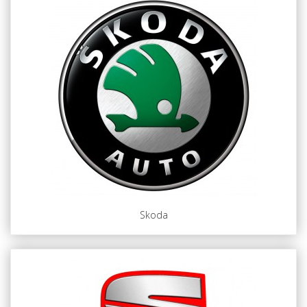
Skoda