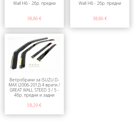
Wall H6 - 2бр. предни
Wall H6 - 2бр. предни
38,86 €
38,86 €
Ветробрани за ISUZU D-
MAX (2006-2012) 4 врати /
GREAT WALL STEED 3 / 5 -
4бр. предни и задни
58,29 €