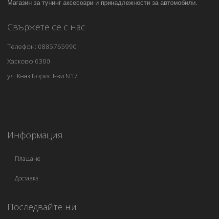
Магазин за тунинг аксесоари и принадлежности за автомобили.
Свържете се с нас
Телефон: 0885765990
Хасково 6300
ул. Княз Борис I-ви N17
Информация
Плащане
Доставка
Последвайте ни