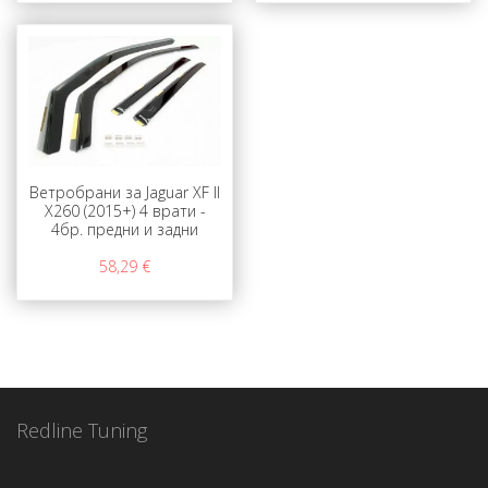
Ветробрани за Jaguar XF II
X260 (2015+) 4 врати -
4бр. предни и задни
58,29 €
Redline Tuning