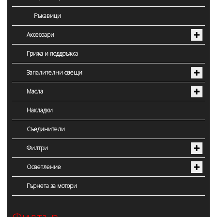
Ръкавици
Аксесоари
Грижа и поддръжка
Запалителни свещи
Масла
Накладки
Съединители
Филтри
Осветление
Гърнета за мотори