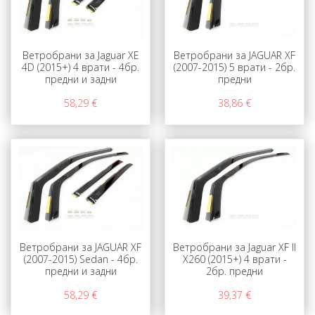
Ветробрани за Jaguar XE
Ветробрани за JAGUAR XF
4D (2015+) 4 врати - 4бр.
(2007-2015) 5 врати - 2бр.
предни и задни
предни
58,29 €
38,86 €
Ветробрани за JAGUAR XF
Ветробрани за Jaguar XF II
(2007-2015) Sedan - 4бр.
X260 (2015+) 4 врати -
предни и задни
2бр. предни
58,29 €
39,37 €