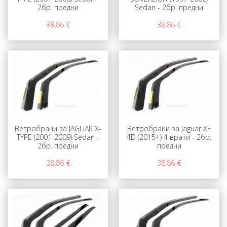
2бр. предни
Sedan - 2бр. предни
38,86 €
38,86 €
Ветробрани за JAGUAR X-
Ветробрани за Jaguar XE
TYPE (2001-2009) Sedan -
4D (2015+) 4 врати - 2бр.
2бр. предни
предни
38,86 €
38,86 €