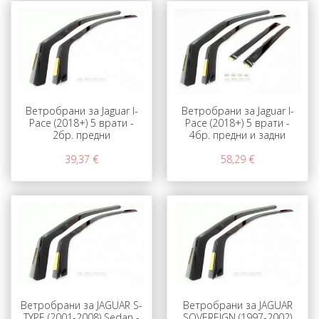
Ветробрани за Jaguar I-
Ветробрани за Jaguar I-
Pace (2018+) 5 врати -
Pace (2018+) 5 врати -
2бр. предни
4бр. предни и задни
39,37 €
58,29 €
Ветробрани за JAGUAR S-
Ветробрани за JAGUAR
TYPE (2001-2008) Sedan -
SOVEREIGN (1997-2002)