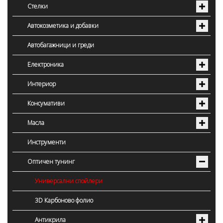
Стелки
Автокозметика и добавки
Автобагажници и греди
Електроника
Интериор
Консумативи
Масла
Инструменти
Оптичен тунинг
Универсални спойлери
3D Карбоново фолио
Антикрила