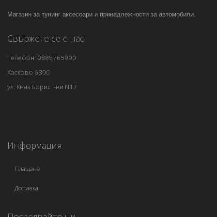
Магазин за тунинг аксесоари и принадлежности за автомобили.
Свържете се с нас
Телефон: 0885765990
Хасково 6300
ул. Княз Борис I-ви N17
Информация
Плащане
Доставка
Последвайте ни