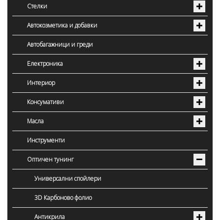
Стелки
Автокозметика и добавки
Автобагажници и греди
Електроника
Интериор
Консумативи
Масла
Инструменти
Оптичен тунинг
Универсални спойлери
3D Карбоново фолио
Антикрила