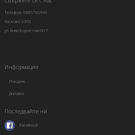
Свържете се с нас
Телефон: 0885765990
Хасково 6300
ул. Княз Борис I-ви N17
Информация
Плащане
Доставка
Последвайте ни
Facebook