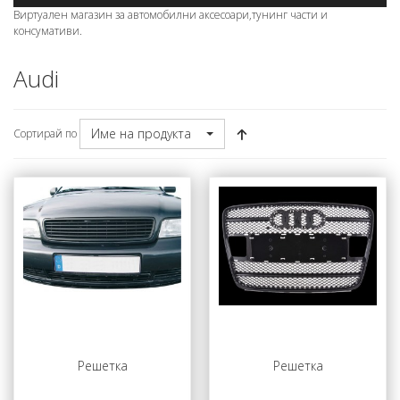
Виртуален магазин за автомобилни аксесоари,тунинг части и
консумативи.
Audi
Име на продукта
Сортирай по
Решетка
Решетка