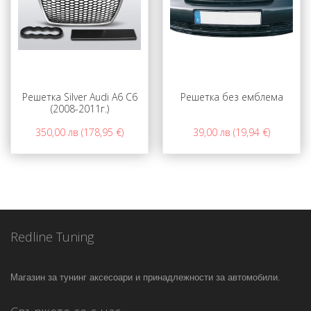
Решетка Silver Audi A6 C6
Решетка без емблема
(2008-2011г.)
350,00 лв (178,95 €)
39,00 лв (19,94 €)
Redline Tuning
Магазин за тунинг аксесоари и принадлежности за автомобили.