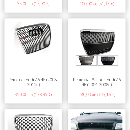
35,00 лв (17,90 €)
100,00 лв (51,13 €)
Решетка Audi А6 4F (2008-
Решетка RS Look Audi А6
2011г.)
4F (2004-2008г.)
350,00 лв (178,95 €)
280,00 лв (143,16 €)