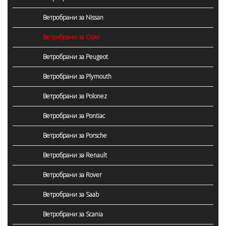
Ветробрани за Nissan
Ветробрани за Opel
Ветробрани за Peugeot
Ветробрани за Plymouth
Ветробрани за Polonez
Ветробрани за Pontiac
Ветробрани за Porsche
Ветробрани за Renault
Ветробрани за Rover
Ветробрани за Saab
Ветробрани за Scania