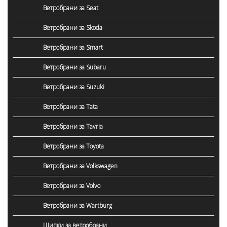
Ветробрани за Seat
Ветробрани за Skoda
Ветробрани за Smart
Ветробрани за Subaru
Ветробрани за Suzuki
Ветробрани за Tata
Ветробрани за Tavria
Ветробрани за Toyota
Ветробрани за Volkswagen
Ветробрани за Volvo
Ветробрани за Wartburg
Щипки за ветробрани