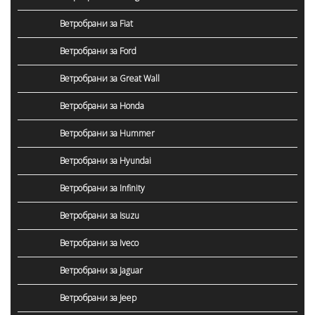
Ветробрани за Fiat
Ветробрани за Ford
Ветробрани за Great Wall
Ветробрани за Honda
Ветробрани за Hummer
Ветробрани за Hyundai
Ветробрани за Infinity
Ветробрани за Isuzu
Ветробрани за Iveco
Ветробрани за Jaguar
Ветробрани за Jeep