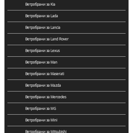
Ветробрани за Kia
Ветробрани за Lada
Ветробрани за Lancia
Ветробрани за Land Rover
Ветробрани за Lexus
Ветробрани за Man
Ветробрани за Maserati
Ветробрани за Mazda
Ветробрани за Mercedes
Ветробрани за MG
Ветробрани за Mini
Ветробрани за Mitsubishi