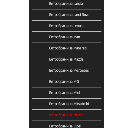
Ветробрани за Lancia
Ветробрани за Land Rover
Ветробрани за Lexus
Ветробрани за Man
Ветробрани за Maserati
Ветробрани за Mazda
Ветробрани за Mercedes
Ветробрани за MG
Ветробрани за Mini
Ветробрани за Mitsubishi
Ветробрани за Nissan
Ветробрани за Opel