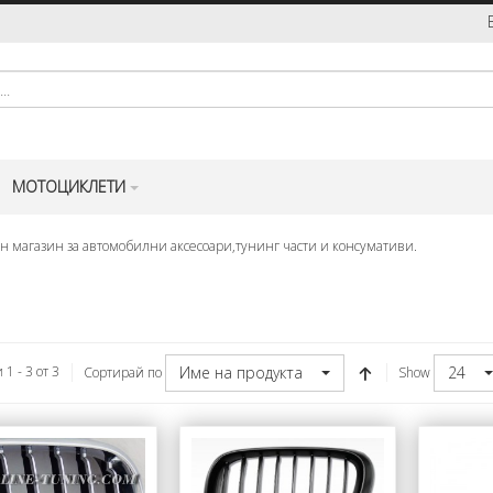
МОТОЦИКЛЕТИ
н магазин за автомобилни аксесоари,тунинг части и консумативи.
Име на продукта
24
1 - 3 от 3
Сортирай по
Show