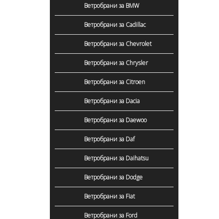
Ветробрани за BMW
Ветробрани за Cadillac
Ветробрани за Chevrolet
Ветробрани за Chrysler
Ветробрани за Citroen
Ветробрани за Dacia
Ветробрани за Daewoo
Ветробрани за Daf
Ветробрани за Daihatsu
Ветробрани за Dodge
Ветробрани за Fiat
Ветробрани за Ford