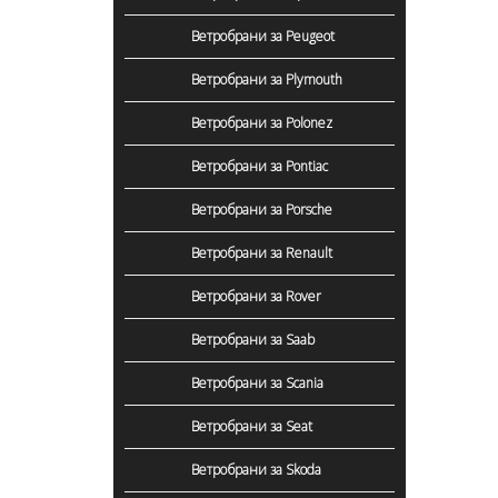
Ветробрани за Peugeot
Ветробрани за Plymouth
Ветробрани за Polonez
Ветробрани за Pontiac
Ветробрани за Porsche
Ветробрани за Renault
Ветробрани за Rover
Ветробрани за Saab
Ветробрани за Scania
Ветробрани за Seat
Ветробрани за Skoda