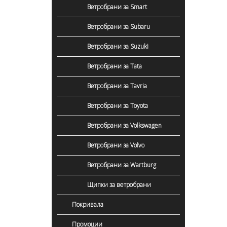
Ветробрани за Smart
Ветробрани за Subaru
Ветробрани за Suzuki
Ветробрани за Tata
Ветробрани за Tavria
Ветробрани за Toyota
Ветробрани за Volkswagen
Ветробрани за Volvo
Ветробрани за Wartburg
Щипки за ветробрани
Покривала
Промоции