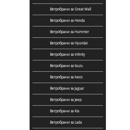
Ветробрани за Great Wall
Ветробрани за Honda
Ветробрани за Hummer
Ветробрани за Hyundai
Ветробрани за Infinity
Ветробрани за Isuzu
Ветробрани за Iveco
Ветробрани за Jaguar
Ветробрани за Jeep
Ветробрани за Kia
Ветробрани за Lada