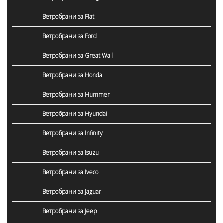
Ветробрани за Fiat
Ветробрани за Ford
Ветробрани за Great Wall
Ветробрани за Honda
Ветробрани за Hummer
Ветробрани за Hyundai
Ветробрани за Infinity
Ветробрани за Isuzu
Ветробрани за Iveco
Ветробрани за Jaguar
Ветробрани за Jeep