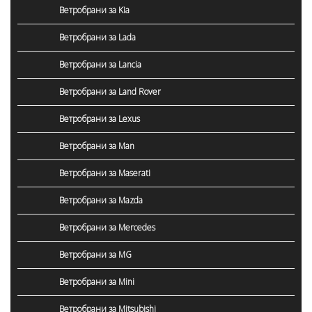
Ветробрани за Kia
Ветробрани за Lada
Ветробрани за Lancia
Ветробрани за Land Rover
Ветробрани за Lexus
Ветробрани за Man
Ветробрани за Maserati
Ветробрани за Mazda
Ветробрани за Mercedes
Ветробрани за MG
Ветробрани за Mini
Ветробрани за Mitsubishi