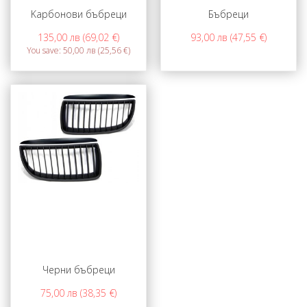
Kарбонови бъбреци
Бъбреци
135,00 лв (69,02 €)
93,00 лв (47,55 €)
You save:
50,00 лв (25,56 €)
Черни бъбреци
75,00 лв (38,35 €)