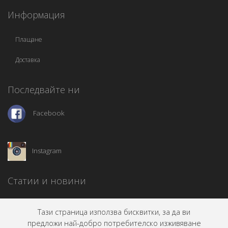
Информация
Плащане
Доставка
Последвайте ни
Facebook
Instagram
Статии и новини
Тази страница използва бисквитки, за да ви
предложи най-добро потребителско изживяване