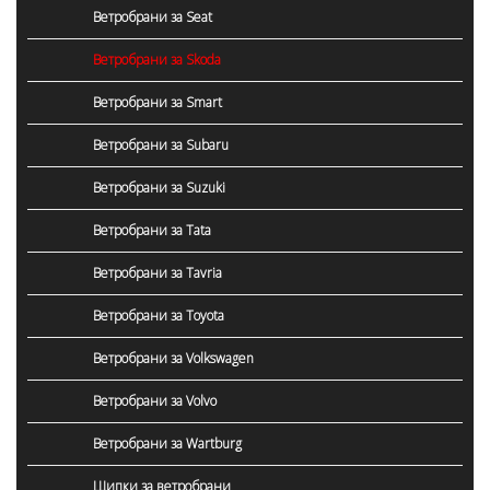
Ветробрани за Seat
Ветробрани за Skoda
Ветробрани за Smart
Ветробрани за Subaru
Ветробрани за Suzuki
Ветробрани за Tata
Ветробрани за Tavria
Ветробрани за Toyota
Ветробрани за Volkswagen
Ветробрани за Volvo
Ветробрани за Wartburg
Щипки за ветробрани