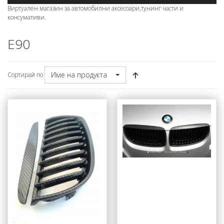
Виртуален магазин за автомобилни аксесоари,тунинг части и
консумативи.
E90
Име на продукта
Сортирай по