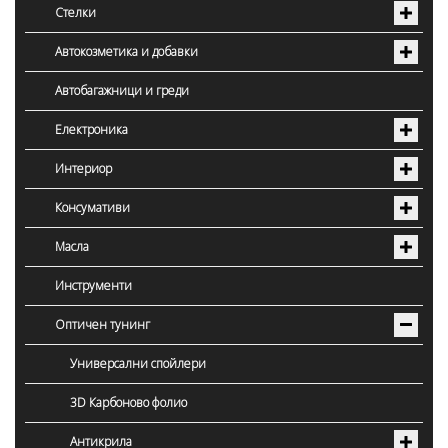
Стелки
Автокозметика и добавки
Автобагажници и греди
Електроника
Интериор
Консумативи
Масла
Инструменти
Оптичен тунинг
Универсални спойлери
3D Карбоново фолио
Антикрила