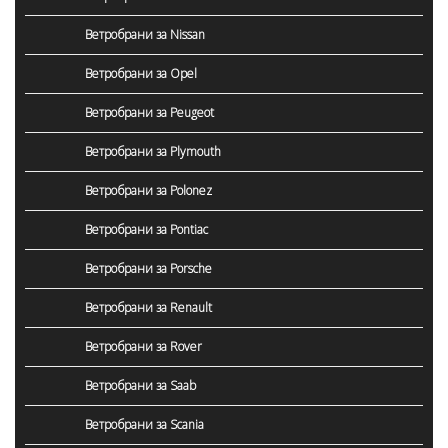
Ветробрани за Nissan
Ветробрани за Opel
Ветробрани за Peugeot
Ветробрани за Plymouth
Ветробрани за Polonez
Ветробрани за Pontiac
Ветробрани за Porsche
Ветробрани за Renault
Ветробрани за Rover
Ветробрани за Saab
Ветробрани за Scania