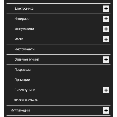
Електроника
Интериор
Консумативи
Масла
Инструменти
Оптичен тунинг
Покривала
Промоции
Силов тунинг
Фолио за стъкла
Мултимедии