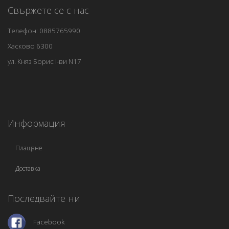
Свържете се с нас
Телефон: 0885765990
Хасково 6300
ул. Княз Борис I-ви N17
Информация
Плащане
Доставка
Последвайте ни
Facebook