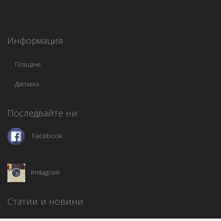
Информация
Плащане
Доставка
Последвайте ни
Facebook
Instagram
Статии и новини