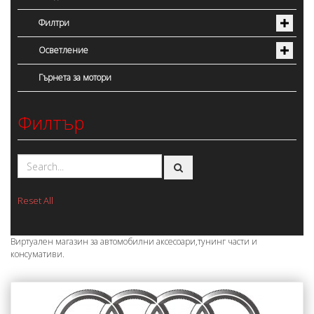
Филтри
Осветление
Гърнета за мотори
Филтър
Reset All
Виртуален магазин за автомобилни аксесоари,тунинг части и
консумативи.