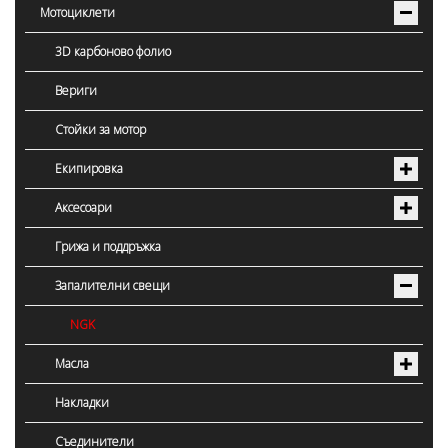
Мотоциклети
3D карбоново фолио
Вериги
Стойки за мотор
Екипировка
Аксесоари
Грижа и поддръжка
Запалителни свещи
NGK
Масла
Накладки
Съединители