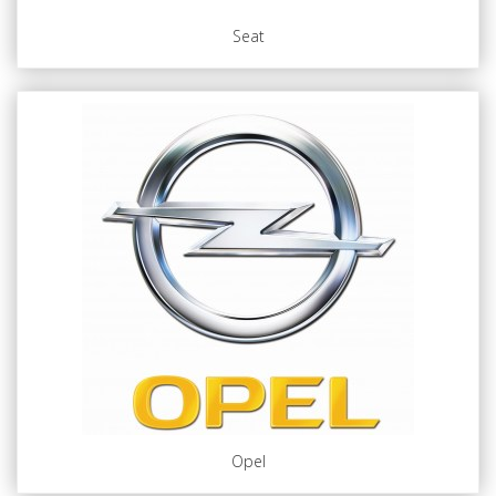
Seat
Opel