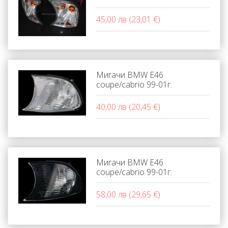
45,00 лв (23,01 €)
Мигачи BMW E46
coupe/cabrio 99-01г.
40,00 лв (20,45 €)
Мигачи BMW E46
coupe/cabrio 99-01г.
58,00 лв (29,65 €)