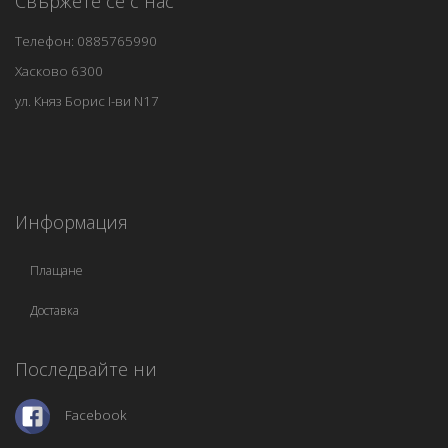
Свържете се с нас
Телефон: 0885765990
Хасково 6300
ул. Княз Борис I-ви N17
Информация
Плащане
Доставка
Последвайте ни
Facebook