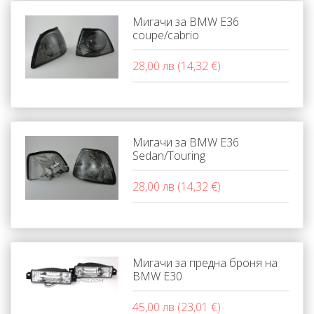
Мигачи за BMW E36
coupe/cabrio
28,00 лв (14,32 €)
Мигачи за BMW E36
Sedan/Touring
28,00 лв (14,32 €)
Мигачи за предна броня на
BMW Е30
45,00 лв (23,01 €)