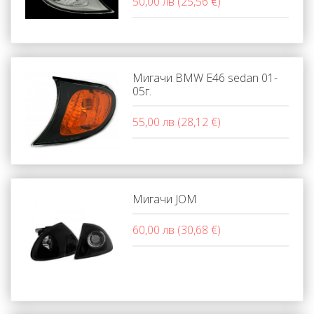
50,00 лв (25,56 €)
Мигачи BMW E46 sedan 01-
05г.
55,00 лв (28,12 €)
Мигачи JOM
60,00 лв (30,68 €)