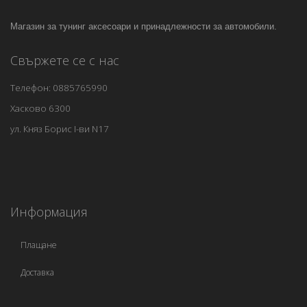
Магазин за тунинг аксесоари и принадлежности за автомобили.
Свържете се с нас
Телефон: 0885765990
Хасково 6300
ул. Княз Борис I-ви N17
Информация
Плащане
Доставка