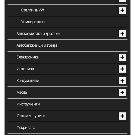
Стелки за VW
Универсални
Автокозметика и добавки
Автобагажници и греди
Електроника
Интериор
Консумативи
Масла
Инструменти
Оптичен тунинг
Покривала