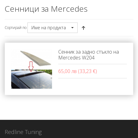
Сенници за Mercedes
Име на продукта
Сортирай по
Сенник за задно стъкло на
Mercedes W204
65,00 лв (33,23 €)
Redline Tuning