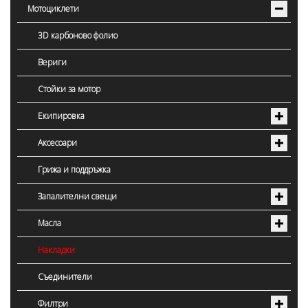
Мотоциклети
3D карбоново фолио
Вериги
Стойки за мотор
Екипировка
Аксесоари
Грижа и поддръжка
Запалителни свещи
Масла
Накладки
Съединители
Филтри