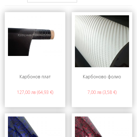
Карбонов плат
Карбоново фолио
127,00 лв (64,93 €)
7,00 лв (3,58 €)