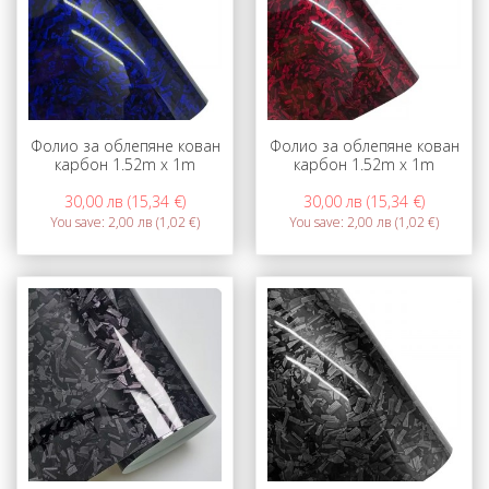
Фолио за облепяне кован
Фолио за облепяне кован
карбон 1.52m x 1m
карбон 1.52m x 1m
30,00 лв (15,34 €)
30,00 лв (15,34 €)
You save:
2,00 лв (1,02 €)
You save:
2,00 лв (1,02 €)