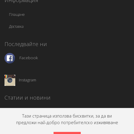
Информация
Плащане
Доставка
Последвайте ни
Facebook
Instagram
Статии и новини
Тази страница използва бисквитки, за да ви
предложи най-добро потребителско изживяване