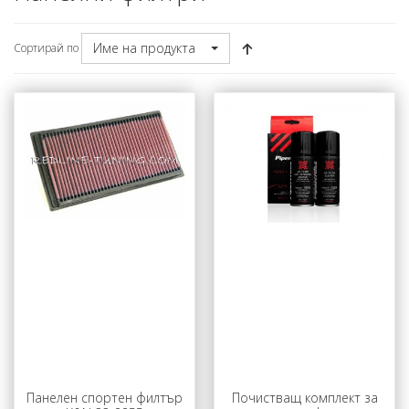
Име на продукта
Сортирай по
Панелен спортен филтър
Почистващ комплект за