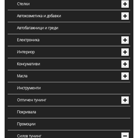
Стелки
Автокозметика и добавки
Автобагажници и греди
Електроника
Интериор
Консумативи
Масла
Инструменти
Оптичен тунинг
Покривала
Промоции
Силов тунинг