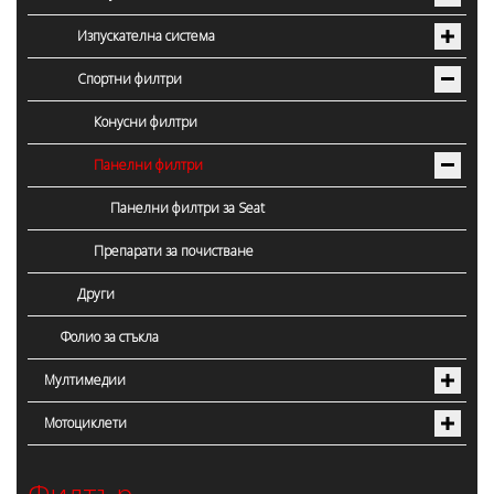
Изпускателна система
Спортни филтри
Конусни филтри
Панелни филтри
Панелни филтри за Seat
Препарати за почистване
Други
Фолио за стъкла
Мултимедии
Мотоциклети