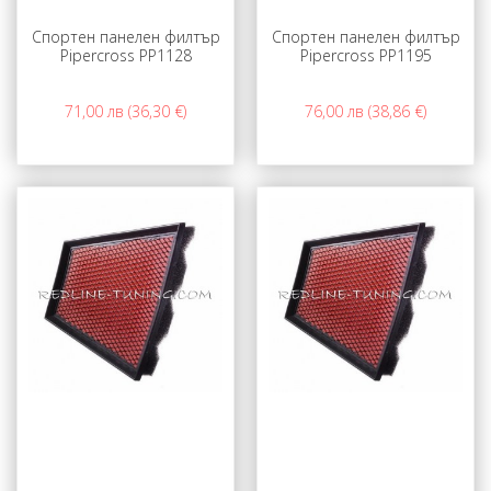
Спортен панелен филтър
Спортен панелен филтър
Pipercross PP1128
Pipercross PP1195
71,00 лв (36,30 €)
76,00 лв (38,86 €)