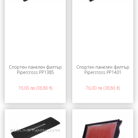
Спортен панелен филтър
Спортен панелен филтър
Pipercross PP1385
Pipercross PP1401
76,00 лв (38,86 €)
76,00 лв (38,86 €)