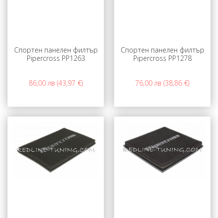
Спортен панелен филтър
Спортен панелен филтър
Pipercross PP1263
Pipercross PP1278
86,00 лв (43,97 €)
76,00 лв (38,86 €)