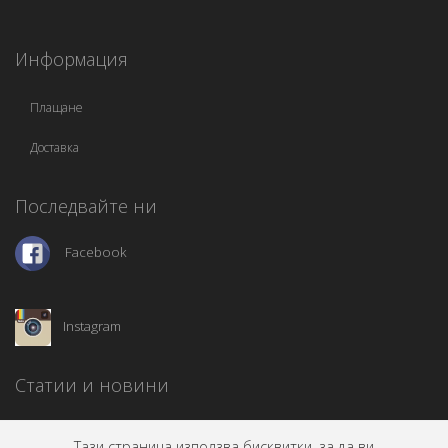
Информация
Плащане
Доставка
Последвайте ни
Facebook
Instagram
Статии и новини
Тази страница използва бисквитки, за да ви