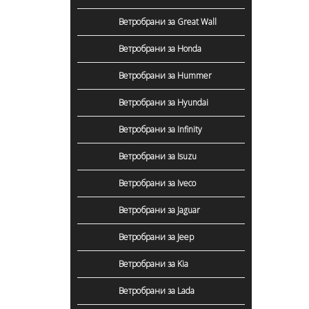
Ветробрани за Great Wall
Ветробрани за Honda
Ветробрани за Hummer
Ветробрани за Hyundai
Ветробрани за Infinity
Ветробрани за Isuzu
Ветробрани за Iveco
Ветробрани за Jaguar
Ветробрани за Jeep
Ветробрани за Kia
Ветробрани за Lada