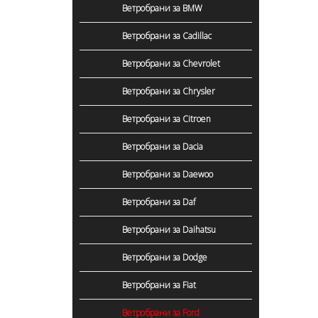
Ветробрани за BMW
Ветробрани за Cadillac
Ветробрани за Chevrolet
Ветробрани за Chrysler
Ветробрани за Citroen
Ветробрани за Dacia
Ветробрани за Daewoo
Ветробрани за Daf
Ветробрани за Daihatsu
Ветробрани за Dodge
Ветробрани за Fiat
Ветробрани за Ford