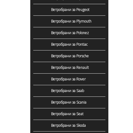
Ветробрани за Peugeot
Ветробрани за Plymouth
Ветробрани за Polonez
Ветробрани за Pontiac
Ветробрани за Porsche
Ветробрани за Renault
Ветробрани за Rover
Ветробрани за Saab
Ветробрани за Scania
Ветробрани за Seat
Ветробрани за Skoda