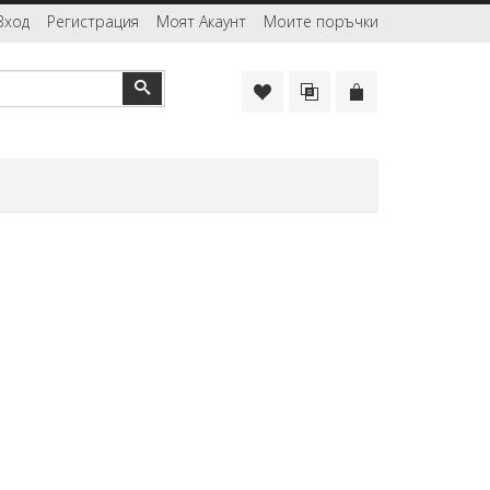
Вход
Регистрация
Моят Акаунт
Моите поръчки
Търсене