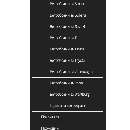
Ветробрани за Smart
Ветробрани за Subaru
Ветробрани за Suzuki
Ветробрани за Tata
Ветробрани за Tavria
Ветробрани за Toyota
Ветробрани за Volkswagen
Ветробрани за Volvo
Ветробрани за Wartburg
Щипки за ветробрани
Покривала
Промоции