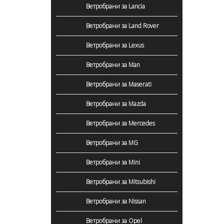
Ветробрани за Lancia
Ветробрани за Land Rover
Ветробрани за Lexus
Ветробрани за Man
Ветробрани за Maserati
Ветробрани за Mazda
Ветробрани за Mercedes
Ветробрани за MG
Ветробрани за Mini
Ветробрани за Mitsubishi
Ветробрани за Nissan
Ветробрани за Opel