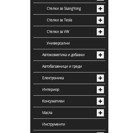
Стелки за SsangYong
Стелки за Tesla
Стелки за VW
Универсални
Автокозметика и добавки
Автобагажници и греди
Електроника
Интериор
Консумативи
Масла
Инструменти