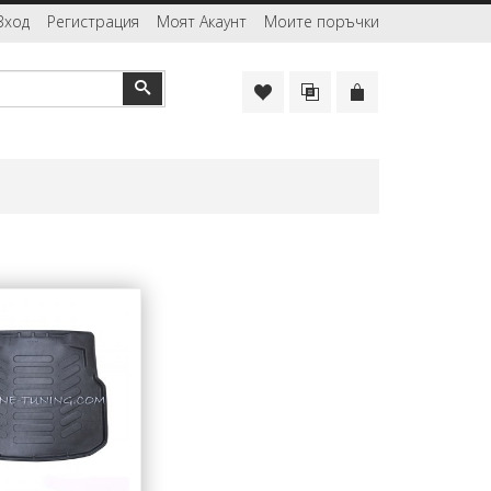
Вход
Регистрация
Моят Акаунт
Моите поръчки
Търсене