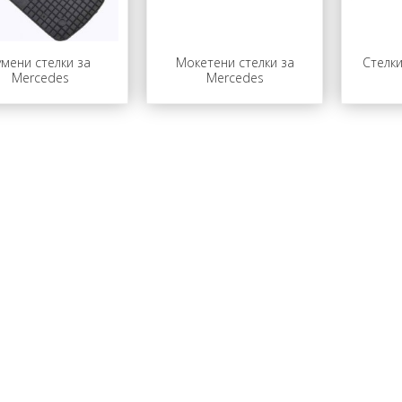
Мокетени стелки за
Стелки
умени стелки за
Mercedes
Mercedes