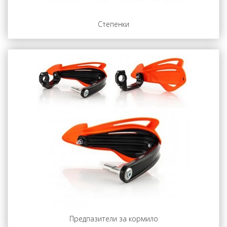
Степенки
Предпазители за кормило