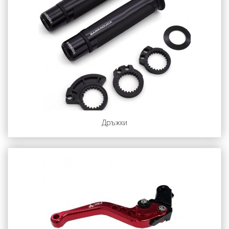
Дръжки