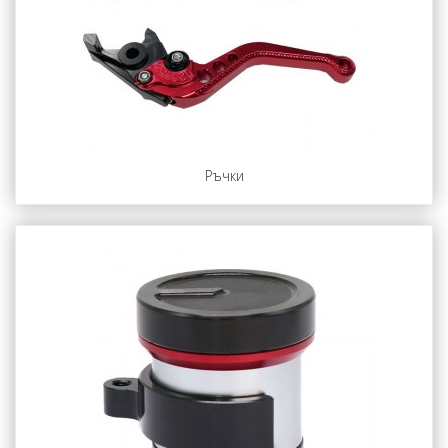
Ръчки