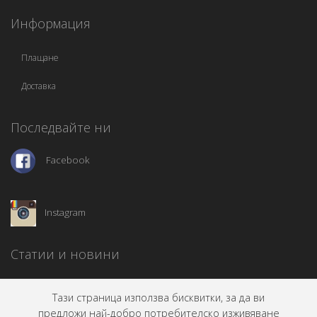
Информация
Плащане
Доставка
Последвайте ни
Facebook
Instagram
Статии и новини
Тази страница използва бисквитки, за да ви
предложи най-добро потребителско изживяване