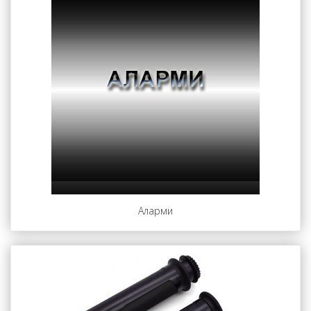
Аларми