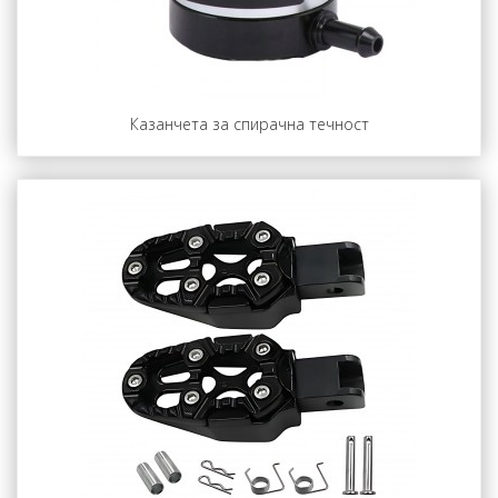
Казанчета за спирачна течност