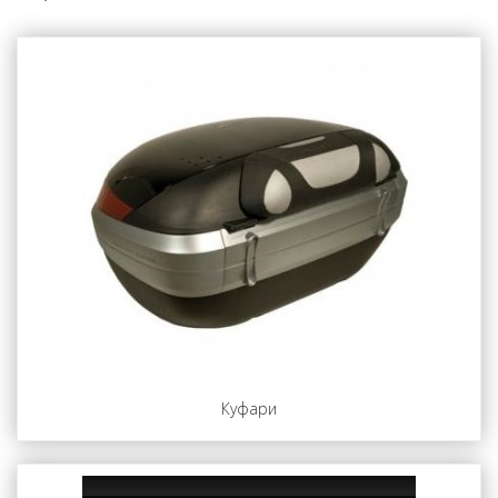
Куфари