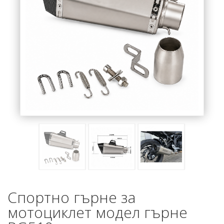
Спортно гърне за
мотоциклет модел гърне