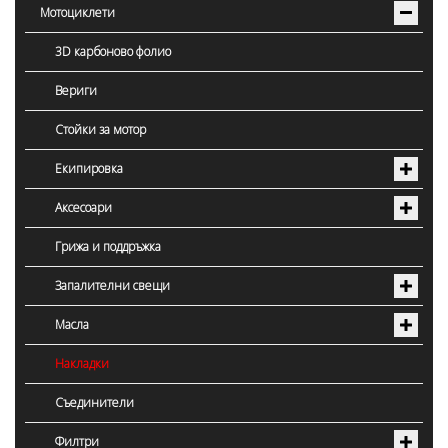
Мотоциклети
3D карбоново фолио
Вериги
Стойки за мотор
Екипировка
Аксесоари
Грижа и поддръжка
Запалителни свещи
Масла
Накладки
Съединители
Филтри