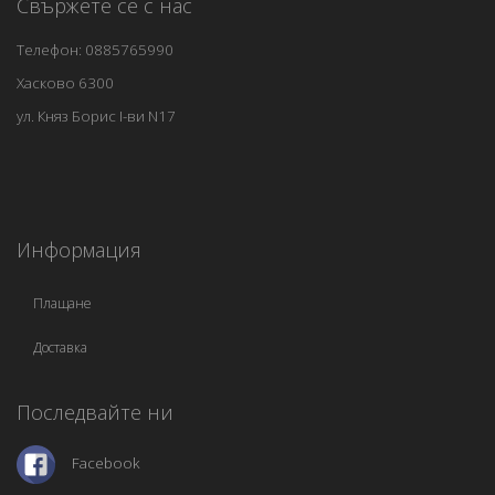
Свържете се с нас
Телефон: 0885765990
Хасково 6300
ул. Княз Борис I-ви N17
Информация
Плащане
Доставка
Последвайте ни
Facebook