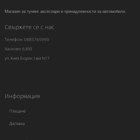
Магазин за тунинг аксесоари и принадлежности за автомобили.
Свържете се с нас
Телефон: 0885765990
Хасково 6300
ул. Княз Борис I-ви N17
Информация
Плащане
Доставка