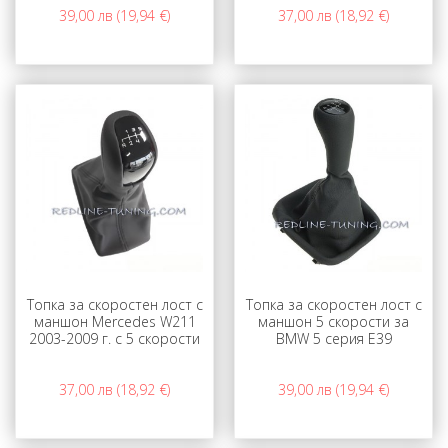
39,00 лв (19,94 €)
37,00 лв (18,92 €)
Топка за скоростен лост с
Топка за скоростен лост с
маншон Mercedes W211
маншон 5 скорости за
2003-2009 г. с 5 скорости
BMW 5 серия E39
37,00 лв (18,92 €)
39,00 лв (19,94 €)