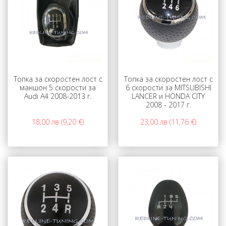
Топка за скоростен лост с
Топка за скоростен лост с
маншон 5 скорости за
6 скорости за MITSUBISHI
Audi A4 2008-2013 г.
LANCER и HONDA CITY
2008 - 2017 г.
18,00 лв (9,20 €)
23,00 лв (11,76 €)