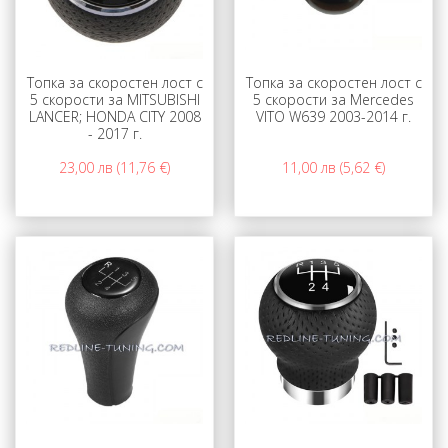
Топка за скоростен лост с
Топка за скоростен лост с
5 скорости за MITSUBISHI
5 скорости за Mercedes
LANCER; HONDA CITY 2008
VITO W639 2003-2014 г.
- 2017 г.
23,00 лв (11,76 €)
11,00 лв (5,62 €)