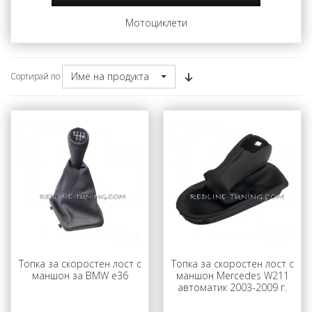
Мотоциклети
Име на продукта
Сортирай по
Топка за скоростен лост с
Топка за скоростен лост с
маншон за BMW e36
маншон Mercedes W211
автоматик 2003-2009 г.