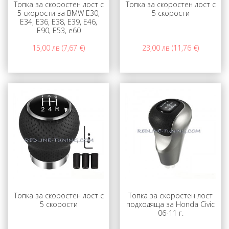
Топка за скоростен лост с
Топка за скоростен лост с
5 скорости за BMW Е30,
5 скорости
Е34, Е36, Е38, Е39, Е46,
Е90, Е53, e60
15,00 лв (7,67 €)
23,00 лв (11,76 €)
Топка за скоростен лост с
Топка за скоростен лост
5 скорости
подходяща за Honda Civic
06-11 г.