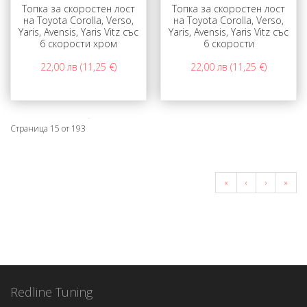
Топка за скоростен лост
Топка за скоростен лост
на Toyota Corolla, Verso,
на Toyota Corolla, Verso,
Yaris, Avensis, Yaris Vitz със
Yaris, Avensis, Yaris Vitz със
6 скорости хром
6 скорости
22,00 лв (11,25 €)
22,00 лв (11,25 €)
Страница 15 от 193
«
‹
›
»
Redline Tuning