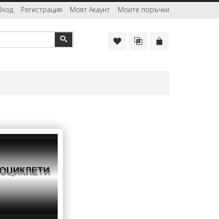
Вход
Регистрация
Моят Акаунт
Моите поръчки
Търсене