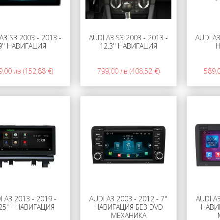
A3 S3 2003 - 2013 -
AUDI A3 S3 2003 - 2013 -
AUDI A3
9'' НАВИГАЦИЯ
12.3'' НАВИГАЦИЯ
Н
9,00 лв (152,88 €)
799,00 лв (408,52 €)
589,0
I A3 2013 - 2019 -
AUDI A3 2003 - 2012 - 7''
AUDI A3
.25" - НАВИГАЦИЯ
НАВИГАЦИЯ БЕЗ DVD
НАВИ
МЕХАНИКА