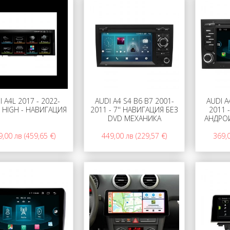
I A4L 2017 - 2022-
AUDI A4 S4 B6 B7 2001-
AUDI A
" HIGH - НАВИГАЦИЯ
2011 - 7'' НАВИГАЦИЯ БЕЗ
2011 
DVD МЕХАНИКА
АНДРО
9,00 лв (459,65 €)
449,00 лв (229,57 €)
369,0