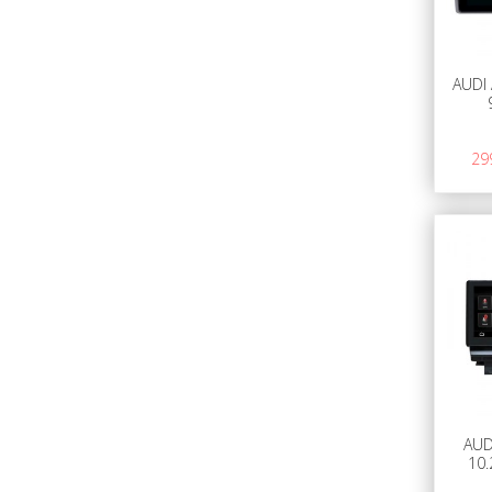
AUDI 
29
AUD
10