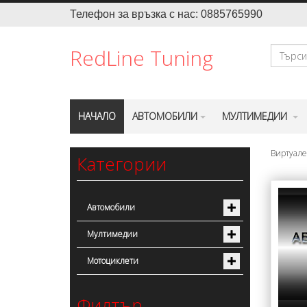
Телефон за връзка с нас: 0885765990
Търсене
RedLine Tuning
НАЧАЛО
АВТОМОБИЛИ
МУЛТИМЕДИИ
Виртуале
Категории
Автомобили
Мултимедии
Мотоциклети
Филтър