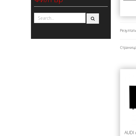
Резултати
Страница
AUDI 