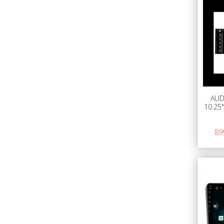
AUD
10.25
89