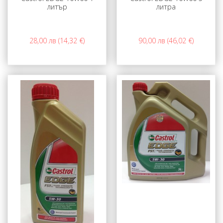
литър
литра
28,00 лв (14,32 €)
90,00 лв (46,02 €)