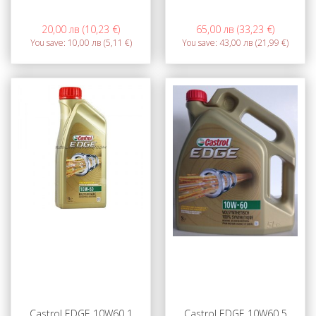
20,00 лв (10,23 €)
65,00 лв (33,23 €)
You save:
10,00 лв (5,11 €)
You save:
43,00 лв (21,99 €)
Castrol EDGE 10W60 1
Castrol EDGE 10W60 5