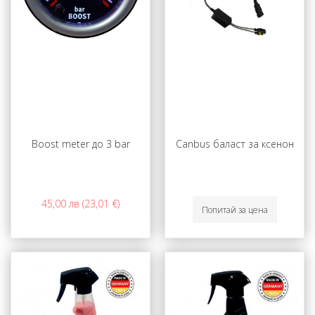
Boost meter до 3 bar
Canbus баласт за ксенон
45,00 лв (23,01 €)
Попитай за цена