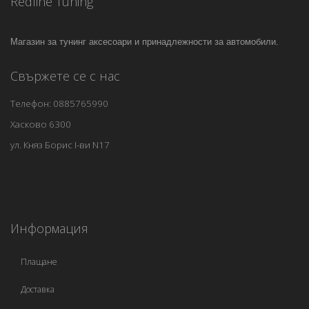
Redline Tuning
Магазин за тунинг аксесоари и принадлежности за автомобили.
Свържете се с нас
Телефон: 0885765990
Хасково 6300
ул. Княз Борис I-ви N17
Информация
Плащане
Доставка