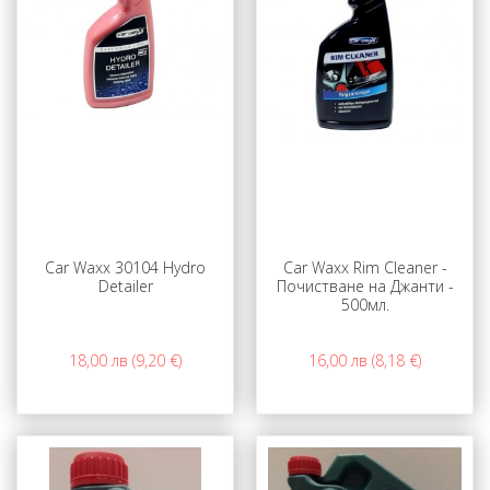
Car Waxx 30104 Hydro
Car Waxx Rim Cleaner -
Detailer
Почистване на Джанти -
500мл.
18,00 лв (9,20 €)
16,00 лв (8,18 €)