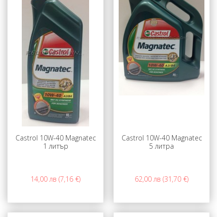
Castrol 10W-40 Magnatec
Castrol 10W-40 Magnatec
1 литър
5 литра
14,00 лв (7,16 €)
62,00 лв (31,70 €)