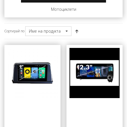
Мотоциклети
Име на продукта
Сортирай по