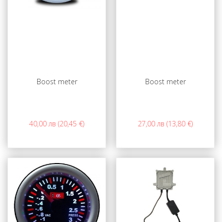
Boost meter
Boost meter
40,00 лв (20,45 €)
27,00 лв (13,80 €)