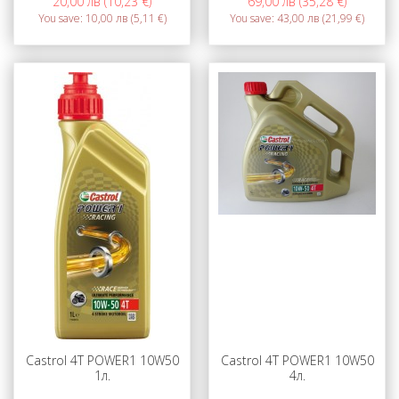
20,00 лв (10,23 €)
69,00 лв (35,28 €)
You save:
10,00 лв (5,11 €)
You save:
43,00 лв (21,99 €)
Castrol 4T POWER1 10W50
Castrol 4T POWER1 10W50
1л.
4л.