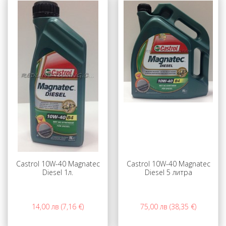
Castrol 10W-40 Magnatec
Castrol 10W-40 Magnatec
Diesel 1л.
Diesel 5 литра
14,00 лв (7,16 €)
75,00 лв (38,35 €)