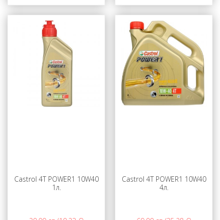
Castrol 4T POWER1 10W40
Castrol 4T POWER1 10W40
1л.
4л.