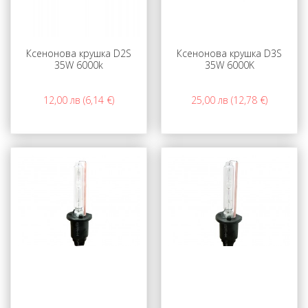
Ксенонова крушка D2S
Ксенонова крушка D3S
35W 6000k
35W 6000K
12,00 лв (6,14 €)
25,00 лв (12,78 €)