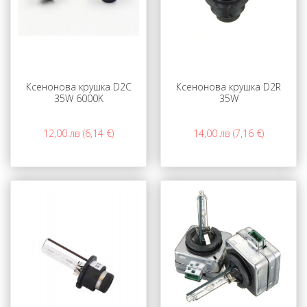
Ксенонова крушка D2C
Ксенонова крушка D2R
35W 6000K
35W
12,00 лв (6,14 €)
14,00 лв (7,16 €)