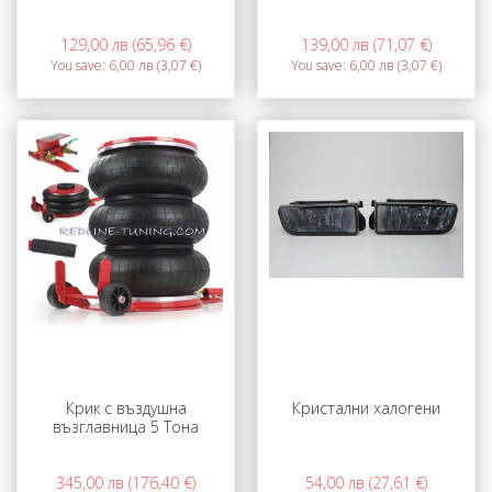
129,00 лв (65,96 €)
139,00 лв (71,07 €)
You save:
6,00 лв (3,07 €)
You save:
6,00 лв (3,07 €)
Крик с въздушна
Кристални халогени
възглавница 5 Тона
345,00 лв (176,40 €)
54,00 лв (27,61 €)