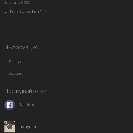
Хасково 6300
ул. Княз Борис I-ви N17
Информация
Плащане
Доставка
Последвайте ни
Facebook
Instagram