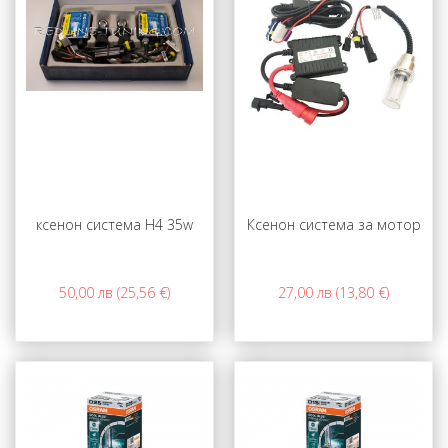
ксенон система H4 35w
Ксенон система за мотор
50,00 лв (25,56 €)
27,00 лв (13,80 €)